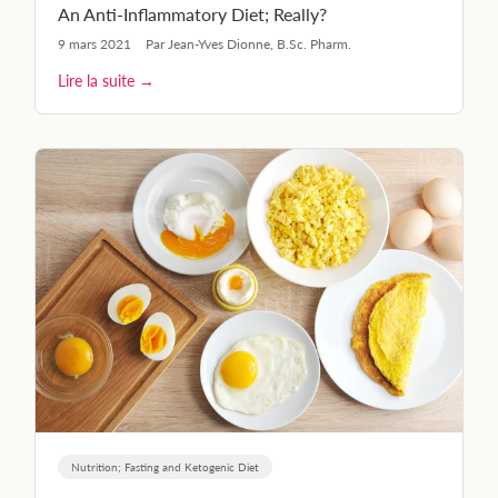
An Anti-Inflammatory Diet; Really?
9 mars 2021
Par Jean-Yves Dionne, B.Sc. Pharm.
Lire la suite →
Nutrition; Fasting and Ketogenic Diet