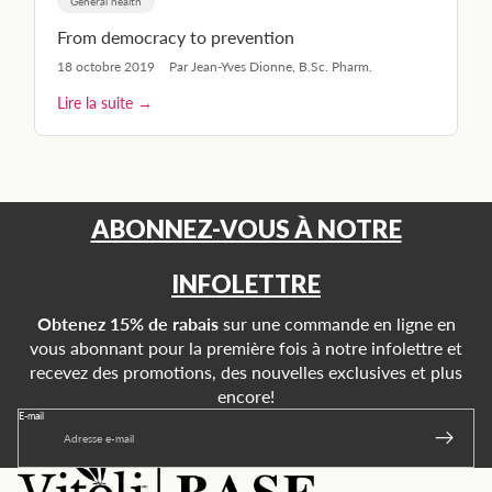
General health
From democracy to prevention
18 octobre 2019
Par Jean-Yves Dionne, B.Sc. Pharm.
Lire la suite →
ABONNEZ-VOUS À NOTRE
INFOLETTRE
Obtenez 15% de rabais
sur une commande en ligne en
vous abonnant pour la première fois à notre infolettre et
recevez des promotions, des nouvelles exclusives et plus
encore!
E-mail