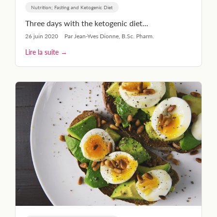
Nutrition; Fasting and Ketogenic Diet
Three days with the ketogenic diet...
26 juin 2020
Par Jean-Yves Dionne, B.Sc. Pharm.
Lire la suite →