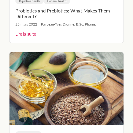
Digestive health
General health
Probiotics and Prebiotics; What Makes Them
Different?
25 mars 2022
Par Jean-Yves Dionne, B.Sc. Pharm.
Lire la suite →