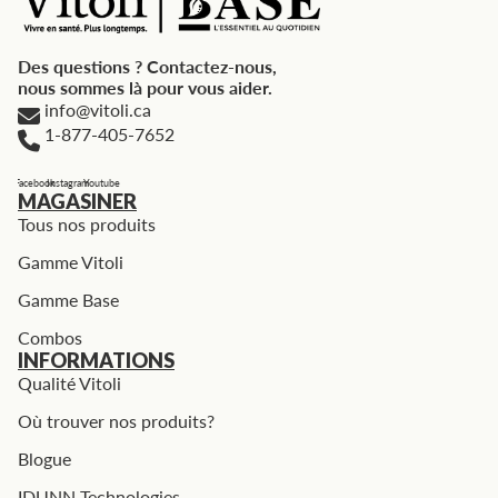
Des questions ? Contactez-nous,
nous sommes là pour vous aider.
info@vitoli.ca
1-877-405-7652
Facebook
Instagram
Youtube
MAGASINER
Tous nos produits
Gamme Vitoli
Gamme Base
Combos
INFORMATIONS
Qualité Vitoli
Où trouver nos produits?
Blogue
IDUNN Technologies