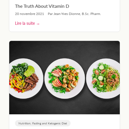
The Truth About Vitamin D
20 novembre 2021
Par Jean-Yves Dionne, B.Sc. Pharm.
Lire la suite →
Nutrition; Fasting and Ketogenic Diet