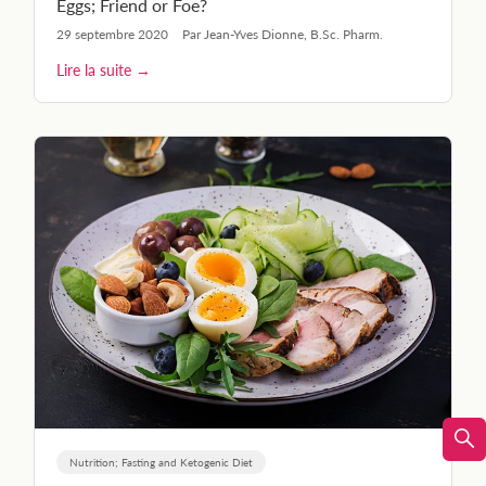
Eggs; Friend or Foe?
29 septembre 2020
Par Jean-Yves Dionne, B.Sc. Pharm.
Lire la suite →
Nutrition; Fasting and Ketogenic Diet