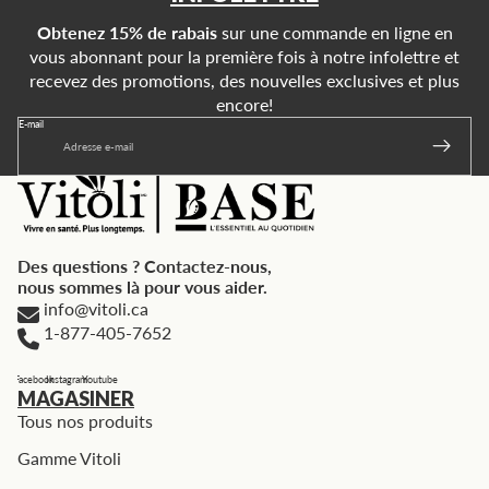
Obtenez 15% de rabais
sur une commande en ligne en
vous abonnant pour la première fois à notre infolettre et
recevez des promotions, des nouvelles exclusives et plus
encore!
E-mail
Des questions ? Contactez-nous,
nous sommes là pour vous aider.
info@vitoli.ca
1-877-405-7652
Facebook
Instagram
Youtube
MAGASINER
Tous nos produits
Gamme Vitoli