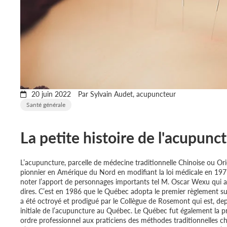
20 juin 2022
Par Sylvain Audet, acupuncteur
Santé générale
La petite histoire de l'acupunc
L’acupuncture, parcelle de médecine traditionnelle Chinoise ou Or
pionnier en Amérique du Nord en modifiant la loi médicale en 1977
noter l’apport de personnages importants tel M. Oscar Wexu qui au
dires. C’est en 1986 que le Québec adopta le premier règlement s
a été octroyé et prodigué par le Collègue de Rosemont qui est, de
initiale de l’acupuncture au Québec. Le Québec fut également la p
ordre professionnel aux praticiens des méthodes traditionnelles ch