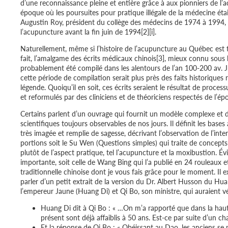
d’une reconnaissance pleine et entière grâce à aux pionniers de l
époque où les poursuites pour pratique illégale de la médecine éta
Augustin Roy, président du collège des médecins de 1974 à 1994, 
l’acupuncture avant la fin juin de 1994[2][i].
Naturellement, même si l’histoire de l’acupuncture au Québec est trè
fait, l’amalgame des écrits médicaux chinois[3], mieux connu sous 
probablement été compilé dans les alentours de l’an 100-200 av. J.
cette période de compilation serait plus près des faits historiques 
légende. Quoiqu’il en soit, ces écrits seraient le résultat de proce
et reformulés par des cliniciens et de théoriciens respectés de l’ép
Certains parlent d’un ouvrage qui fournit un modèle complexe et dét
scientifiques toujours observables de nos jours. Il définit les bas
très imagée et remplie de sagesse, décrivant l’observation de l’i
portions soit le Su Wen (Questions simples) qui traite de concepts 
plutôt de l’aspect pratique, tel l’acupuncture et la moxibustion. É
importante, soit celle de Wang Bing qui l’a publié en 24 rouleaux et
traditionnelle chinoise dont je vous fais grâce pour le moment. Il e
parler d’un petit extrait de la version du Dr. Albert Husson du H
l’empereur Jaune (Huang Di) et Qi Bo, son ministre, qui auraient v
Huang Di dit à Qi Bo : « …On m’a rapporté que dans la haute a
présent sont déjà affaiblis à 50 ans. Est-ce par suite d’un
Et la réponse de Qi Bo : « Obéissant au Dao, les anciens se 