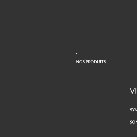
NOS PRODUITS
V
SYN
SO