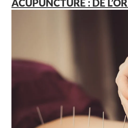
ACUPUNCTURE : DE L’OR