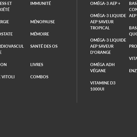
ESS ET
IMMUNITÉ
OMÉGA-3 AEP +
BAS
XIÉTÉ
CON
OMÉGA-3 LIQUIDE
AEP
RGIE
MÉNOPAUSE
AEP SAVEUR
TROPICAL
BAS
OSTATE
MÉMOIRE
QUO
OMÉGA-3 LIQUIDE
RDIOVASCUL
SANTÉ DES OS
AEP SAVEUR
PRO
E
D'ORANGE
VIT
ION
LIVRES
OMÉGA ADH
VÉGANE
ENZ
 VITOLI
COMBOS
VITAMINE D3
1000UI