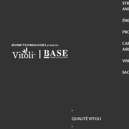
STR
AN
ÉNE
PR
CA
IDUNN TECHNOLOGIES
présente
AIR
VIS
SAC
QUALITÉ VITOLI