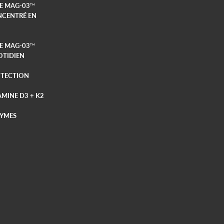
E MAG-03
TM
CENTRÉ EN
E MAG-03
TM
TIDIEN
TECTION
AMINE D3 + K2
YMES