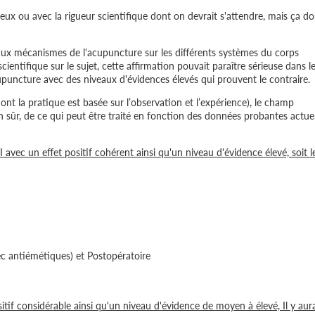
eux ou avec la rigueur scientifique dont on devrait s'attendre, mais ça d
t aux mécanismes de l'acupuncture sur les différents systèmes du corps
ientifique sur le sujet, cette affirmation pouvait paraître sérieuse dans l
upuncture avec des niveaux d'évidences élevés qui prouvent le contraire.
t la pratique est basée sur l’observation et l’expérience), le champ
en sûr, de ce qui peut être traité en fonction des données probantes actue
 avec un effet positif cohérent ainsi qu'un niveau d'évidence élevé, soit l
c antiémétiques) et Postopératoire
tif considérable ainsi qu'un niveau d'évidence de moyen à élevé, Il y aura