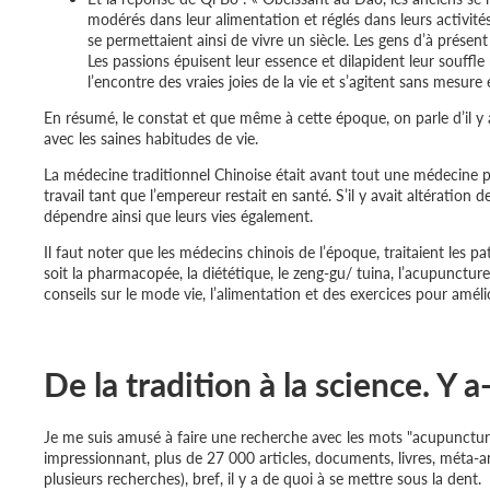
modérés dans leur alimentation et réglés dans leurs activités.
se permettaient ainsi de vivre un siècle. Les gens d’à présent
Les passions épuisent leur essence et dilapident leur souffle n
l’encontre des vraies joies de la vie et s’agitent sans mesu
En résumé, le constat et que même à cette époque, on parle d’il y
avec les saines habitudes de vie.
La médecine traditionnel Chinoise était avant tout une médecine pr
travail tant que l’empereur restait en santé. S’il y avait altération d
dépendre ainsi que leurs vies également.
Il faut noter que les médecins chinois de l’époque, traitaient les p
soit la pharmacopée, la diététique, le zeng-gu/ tuina, l’acupunctur
conseils sur le mode vie, l’alimentation et des exercices pour améli
De la tradition à la science. Y 
Je me suis amusé à faire une recherche avec les mots "acupuncture"
impressionnant, plus de 27 000 articles, documents, livres, méta-a
plusieurs recherches), bref, il y a de quoi à se mettre sous la dent.