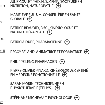
JULIE GOULET PHD, N.D., CFMP, DOCTEURE EN
onne
NUTRITION, NATUROPATHE
MARIE-EVE FULLUM, CONSEILLÈRE EN SANTÉ
GLOBALE
es
PATRICE BEAUDRY, B.SC., KINÉSIOLOGUE ET
NATUROTHÉRAPEUTE
lles
PATRICIA DUBÉ, PHARMACIENNE
es 8
PEGGY BÉLAND, ANIMATRICE ET FORMATRICE
PHILIPPE LENG, PHARMACIEN
PIERRE-OLIVIER PINARD, KINÉSIOLOGUE CERTIFIÉ
EN MÉDECINE FONCTIONNELLE
SARAH MORIN, TECHNICIENNE EN
PHYSIOTHÉRAPIE (T.PHYS.)
STÉPHANE MIGNEAULT, PSYCHOLOGUE
it