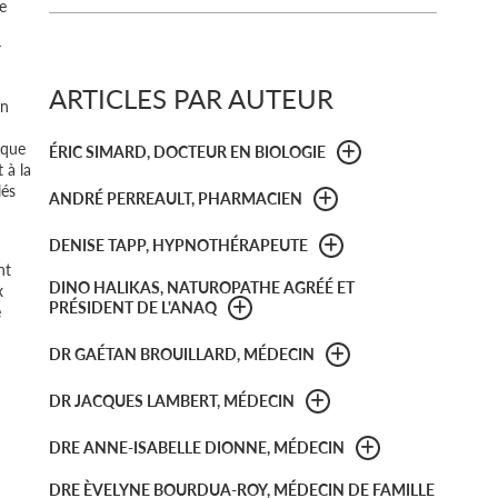
e
r
ARTICLES PAR AUTEUR
En
 que
ÉRIC SIMARD, DOCTEUR EN BIOLOGIE
 à la
lés
ANDRÉ PERREAULT, PHARMACIEN
DENISE TAPP, HYPNOTHÉRAPEUTE
nt
DINO HALIKAS, NATUROPATHE AGRÉÉ ET
x
PRÉSIDENT DE L'ANAQ
e
DR GAÉTAN BROUILLARD, MÉDECIN
DR JACQUES LAMBERT, MÉDECIN
DRE ANNE-ISABELLE DIONNE, MÉDECIN
DRE ÈVELYNE BOURDUA-ROY, MÉDECIN DE FAMILLE