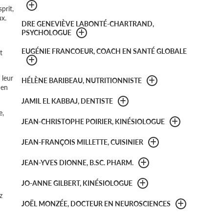
prit,
ux.
DRE GENEVIÈVE LABONTÉ-CHARTRAND,
PSYCHOLOGUE
EUGÉNIE FRANCOEUR, COACH EN SANTÉ GLOBALE
t
 leur
HÉLÈNE BARIBEAU, NUTRITIONNISTE
 en
JAMIL EL KABBAJ, DENTISTE
e,
JEAN-CHRISTOPHE POIRIER, KINÉSIOLOGUE
JEAN-FRANÇOIS MILLETTE, CUISINIER
JEAN-YVES DIONNE, B.SC. PHARM.
JO-ANNE GILBERT, KINÉSIOLOGUE
z
JOËL MONZÉE, DOCTEUR EN NEUROSCIENCES