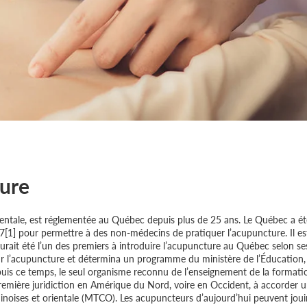
ture
ientale, est réglementée au Québec depuis plus de 25 ans. Le Québec a é
[1] pour permettre à des non-médecins de pratiquer l’acupuncture. Il es
rait été l’un des premiers à introduire l’acupuncture au Québec selon se
ur l’acupuncture et détermina un programme du ministère de l’Éducation,
puis ce temps, le seul organisme reconnu de l’enseignement de la formati
remière juridiction en Amérique du Nord, voire en Occident, à accorder 
inoises et orientale (MTCO). Les acupuncteurs d’aujourd’hui peuvent joui