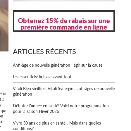
Obtenez 15% de rabais sur une
première commande en ligne
ARTICLES RÉCENTS
Anti-âge de nouvelle génération : agir sur la cause
Les essentiels: la base avant tout!
Vitoli Bien vieillir et Vitoli Synergie : anti-âges de nouvelle
té un
génération
t à
s
Débutez l'année en santé! Voici notre programmation
 qui
pour la saison Hiver 2026
on
un
Vivre 30 ans de plus en santé... Mais dans quelles
r
conditions?