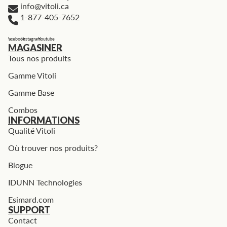
info@vitoli.ca
1-877-405-7652
Facebook
Instagram
Youtube
MAGASINER
Tous nos produits
Gamme Vitoli
Gamme Base
Combos
INFORMATIONS
Qualité Vitoli
Où trouver nos produits?
Blogue
IDUNN Technologies
Esimard.com
SUPPORT
Contact