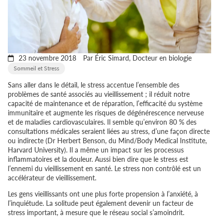
23 novembre 2018
Par Éric Simard, Docteur en biologie
Sommeil et Stress
Sans aller dans le détail, le stress accentue l’ensemble des
problèmes de santé associés au vieillissement ; il réduit notre
capacité de maintenance et de réparation, l’efficacité du système
immunitaire et augmente les risques de dégénérescence nerveuse
et de maladies cardiovasculaires. Il semble qu’environ 80 % des
consultations médicales seraient liées au stress, d’une façon directe
ou indirecte (
Dr Herbert Benson, du Mind/Body Medical Institute,
Harvard University
). Il a même un impact sur les processus
inflammatoires et la douleur. Aussi bien dire que le stress est
l’ennemi du vieillissement en santé. Le stress non contrôlé est un
accélérateur de vieillissement.
Les gens vieillissants ont une plus forte propension à l’anxiété, à
l’inquiétude. La solitude peut également devenir un facteur de
stress important, à mesure que le réseau social s’amoindrit.