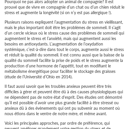
Pourquoi ne pas alors adopter un animal de compagnie? Il est
prouvé que de vivre en compagnie d’un chat ou d’un chien réduit le
stress et augmente la longévité (si on n’y est pas allergique !).
Plusieurs raisons expliquent l’augmentation du stress en vieillissant,
mais le plus important doit être les problèmes de sommeil. Il s’agit
d’un cercle vicieux où le stress cause des problèmes de sommeil qui
augmentent le stress et l’anxiété, mais qui augmentent aussi les
besoins en antioxydants. L’augmentation de l’oxydation
systémique, c’est-à-dire dans tout le corps, augmente aussi le stress
et réduit la qualité du sommeil. Il est connu aussi que la baisse de la
qualité du sommeil facilite la prise de poids et le stress augmente la
production d’une hormone de l’appétit, tout en modifiant le
métabolisme énergétique pour faciliter le stockage des graisses
(
étude de l’Université d’Ohio en 2014
).
Il faut aussi savoir que les troubles anxieux peuvent être très
difficiles à gérer et peuvent être dû à des causes physiologiques qui
ne dépendent pas de notre état d'esprit. Des études ont démontré
qu’il est possible d’avoir une plus grande facilité à être stressé ou
anxieux dû à des évènements qui ont pu subvenir au moment où
nous étions dans le ventre de notre mère, et même avant.
Voici les principales approches, par ordre de préférence, qui
peuvent améliorer grandement votre gestion du stress et de