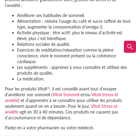
l’anxiété :
Améliorer ses habitudes de sommeil.
Alimentation : réduire l’usage du café et sucre raffiné de tout
type, augmenter la consommation d’oméga-3.
Activité physique : être actif; plus le niveau d’activité est
élevé, plus c’est bénéfique.
Relations sociales de qualité.
Exercices de méditation/relaxation comme la pleine
conscience, vivre le moment présent ou la cohérence
cardiaque.
Les suppléments : apprenez à vous connaître et utilisez des
produits de qualité.
La médication.
Pour les produits Vitoli
, il est conseillé avant tout d’essayer
MD
d'améliorer son sommeil (
Vitoli Sommeil
et/ou
Vitoli Stress et
anxiété
) et d'apprendre à se connaître pour utiliser les produits
seulement quand on en a besoin. Pour le jour,
Vitoli Stress et
anxiété
agit en 30 à 40 minutes. Ces produits ne causent pas
d’accoutumance ni de dépendance.
Parlez-en à votre pharmacien ou votre médecin.