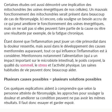
Certaines études ont aussi démontré une implication des
mitochondries (les usines énergétiques de nos cellules). Un mauvais
fonctionnement des mitochondries serait présent dans beaucoup
de cas de fibromyalgie. Ici encore, cela souligne un besoin accru de
ce qui peut améliorer le fonctionnement des usines énergétiques,
mais on ne sait pas si elles peuvent faire partie de la cause ou être
une résultante par exemple, de la fatigue chronique.
Étant donné que l’inflammation peut jouer un rôle primordial dans
la douleur ressentie, mais aussi dans le développement des causes
mentionnées auparavant, tout ce qui influence l’inflammation est à
considérer. Mentionnons notamment l’alimentation (qui a un
impact important sur le microbiote intestinal), le poids corporel, la
qualité du
sommeil
, le
stress
et l’activité physique. Les saines
habitudes de vie peuvent donc beaucoup aider.
Plusieurs causes possibles = plusieurs solutions possibles
Ces quelques explications aident à comprendre que selon la
personne atteinte de fibromyalgie, les approches pour soulager la
douleur et améliorer sa condition peuvent ne pas avoir les mêmes
résultats. Il faut donc essayer et garder espoir.