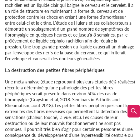
rachidien est un liquide clair qui baigne le cerveau et le cervelet. Il a
un rôle de structure en maintenant la forme du cerveau et de
protection contre les chocs en créant une forme d’amortisseur
entre celui-ci et le crâne. L’étude de Hulens et ses collaborateurs a
démontré un soulagement d’un grand nombre de symptômes de
fibromyalgie en quelques heures et ce jusqu’à 8 semaines, par le
prélèvement de liquide céphalo-rachidien afin de réduire la
pression. Une trop grande pression du liquide causerait un drainage
par l’enveloppe des nerfs de la base du cerveau, ce qui irriterait
l’enveloppe et causerait des douleurs généralisées.
La destruction des petites fibres périphériques
Une méta-analyse (étude regroupant plusieurs études déjà réalisées)
récente a déterminé qu’une pathologie des petites fibres
périphériques serait présente dans environ 50% des cas de
fibromyalgie (Grayston et al, 2018. Seminars in Arthritis and
Rheumatism, août 2018). Les petites fibres périphériques sont les
extrémités des fibres nerveuses qui permettent la détection des
sensations (chaleur, touché, la vue, etc.). Les causes de leur
destruction ou de leur mauvais fonctionnement ne sont pas
connues. Il pourrait très bien s’agir pour certaines personnes d’une
conséquence du développement d’une hypersensibilité centrale ou