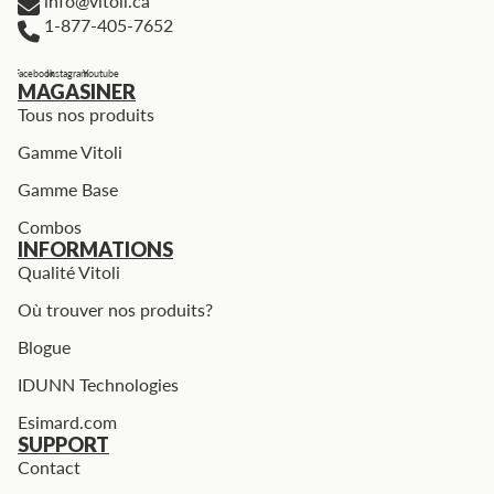
info@vitoli.ca
1-877-405-7652
Facebook
Instagram
Youtube
MAGASINER
Tous nos produits
Gamme Vitoli
Gamme Base
Combos
INFORMATIONS
Qualité Vitoli
Où trouver nos produits?
Blogue
IDUNN Technologies
Esimard.com
SUPPORT
Contact