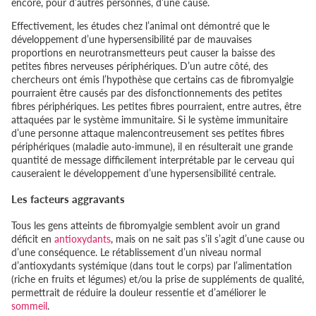
encore, pour d’autres personnes, d’une cause.
Effectivement, les études chez l’animal ont démontré que le
développement d’une hypersensibilité par de mauvaises
proportions en neurotransmetteurs peut causer la baisse des
petites fibres nerveuses périphériques. D’un autre côté, des
chercheurs ont émis l’hypothèse que certains cas de fibromyalgie
pourraient être causés par des disfonctionnements des petites
fibres périphériques. Les petites fibres pourraient, entre autres, être
attaquées par le système immunitaire. Si le système immunitaire
d’une personne attaque malencontreusement ses petites fibres
périphériques (maladie auto-immune), il en résulterait une grande
quantité de message difficilement interprétable par le cerveau qui
causeraient le développement d’une hypersensibilité centrale.
Les facteurs aggravants
Tous les gens atteints de fibromyalgie semblent avoir un grand
déficit en
antioxydants
, mais on ne sait pas s’il s’agit d’une cause ou
d’une conséquence. Le rétablissement d’un niveau normal
d’antioxydants systémique (dans tout le corps) par l’alimentation
(riche en fruits et légumes) et/ou la prise de suppléments de qualité,
permettrait de réduire la douleur ressentie et d’améliorer le
sommeil
.