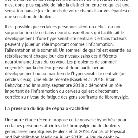
n’est donc plus capable de faire la distinction entre ce qui est une
sensation banale (ex : le poids de votre chandail sur vos épaules) et
une sensation de douleur.
Il est possible que certaines personnes aient un déficit ou une
surproduction de certains neurotransmetteurs qui faciliterait le
développement d’une hypersensibilité centrale. Certains facteurs
peuvent y jouer un rôle important comme l’inflammation,
l’alimentation et le sommeil. Un sommeil de qualité est essentiel au
rétablissement chaque jour des niveaux sains des différents
neurotransmetteurs du cerveau. Les problèmes de sommeil
engendrés par la douleur peuvent donc participer au
développement ou au maintien de l’hypersensibilité centrale (un
cercle vicieux). Une étude récente (Kosek et al, 2018. Brain,
Behavior, and Immunity, septembre 2018) a démontré un rôle
important de l’inflammation du cerveau qui est directement
corrélée au niveau de fatigue des gens souffrants de fibromyalgie.
La pression du liquide céphalo-rachidien
Une autre étude récente propose cette nouvelle hypothèse pour
certaines personnes atteintes de fibromyalgie ou de douleurs
généralisées inexpliquées (Hulens et al, 2018. Annals of Physical
and Rehabilitation Medicine, juillet 2018). Le liquide céphalo-