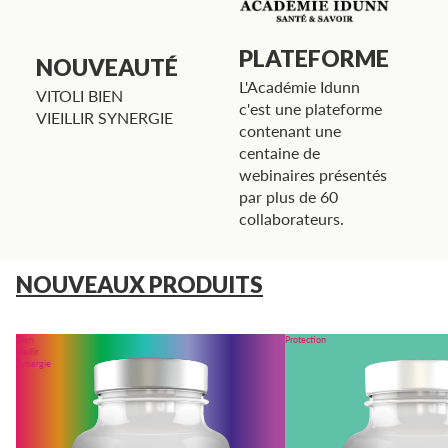
PLATEFORME
NOUVEAUTÉ
L'Académie Idunn
VITOLI BIEN
c'est une plateforme
VIEILLIR SYNERGIE
contenant une
centaine de
webinaires présentés
par plus de 60
collaborateurs.
NOUVEAUX PRODUITS
Bien
Protection
vieillir
Synergie