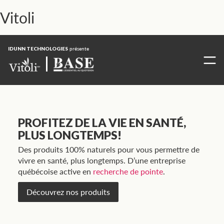
Vitoli
IDUNN TECHNOLOGIES
présente
PROFITEZ DE LA VIE EN SANTÉ,
PLUS LONGTEMPS!
Des produits 100% naturels pour vous permettre de
vivre en santé, plus longtemps. D’une entreprise
québécoise active en
recherche de pointe
.
Découvrez nos produits