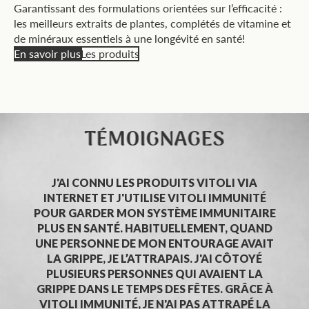
Garantissant des formulations orientées sur l’efficacité :
les meilleurs extraits de plantes, complétés de vitamine et
de minéraux essentiels à une longévité en santé!
En savoir plus
Les produits
TÉMOIGNAGES
J'AI CONNU LES PRODUITS VITOLI VIA
INTERNET ET J'UTILISE VITOLI IMMUNITÉ
POUR GARDER MON SYSTÈME IMMUNITAIRE
PLUS EN SANTÉ. HABITUELLEMENT, QUAND
UNE PERSONNE DE MON ENTOURAGE AVAIT
LA GRIPPE, JE L’ATTRAPAIS. J'AI CÔTOYÉ
PLUSIEURS PERSONNES QUI AVAIENT LA
GRIPPE DANS LE TEMPS DES FÊTES. GRÂCE À
VITOLI IMMUNITÉ, JE N'AI PAS ATTRAPÉ LA