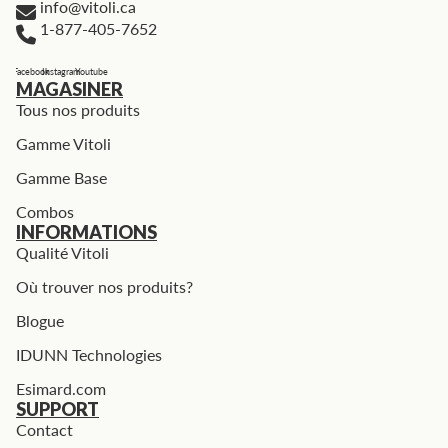
info@vitoli.ca
1-877-405-7652
Facebook
Instagram
Youtube
MAGASINER
Tous nos produits
Gamme Vitoli
Gamme Base
Combos
INFORMATIONS
Qualité Vitoli
Où trouver nos produits?
Blogue
IDUNN Technologies
Esimard.com
SUPPORT
Contact