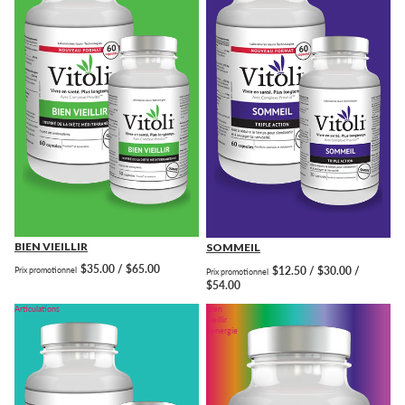
BIEN VIEILLIR
SOMMEIL
$35.00 / $65.00
$12.50 / $30.00 /
Prix promotionnel
Prix promotionnel
$54.00
Articulations
Bien
vieillir
Synergie