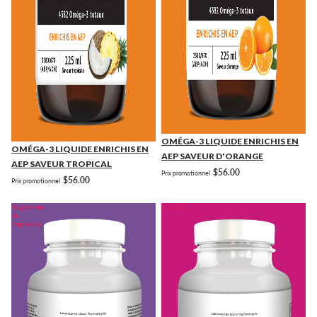
OMÉGA-3 LIQUIDE ENRICHIS EN
OMÉGA-3 LIQUIDE ENRICHIS EN
AEP SAVEUR D'ORANGE
AEP SAVEUR TROPICAL
$56.00
Prix promotionnel
$56.00
Prix promotionnel
Bisglycinate
Enzymes
de
magnésium