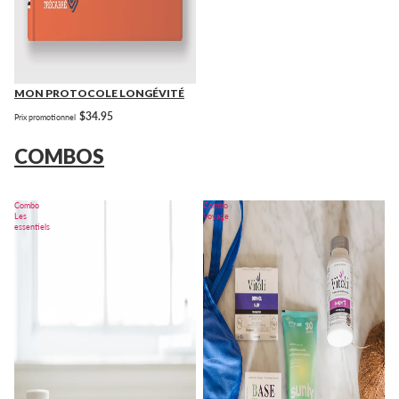
MON PROTOCOLE LONGÉVITÉ
$34.95
Prix promotionnel
COMBOS
Combo
Combo
Les
Voyage
essentiels