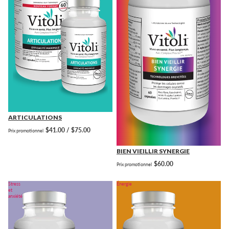
ARTICULATIONS
$41.00 / $75.00
Prix promotionnel
BIEN VIEILLIR SYNERGIE
$60.00
Prix promotionnel
Stress
Énergie
et
anxiété