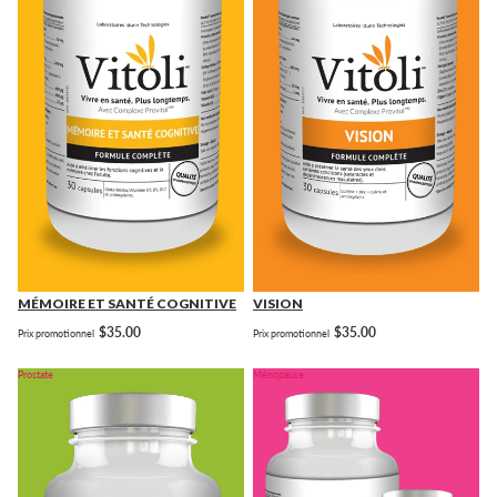
MÉMOIRE ET SANTÉ COGNITIVE
VISION
$35.00
$35.00
Prix promotionnel
Prix promotionnel
Prostate
Ménopause