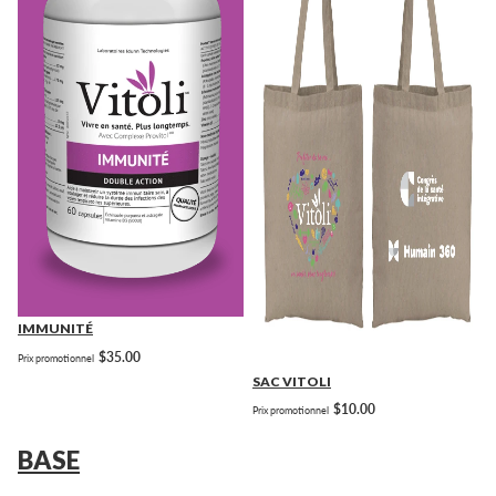
IMMUNITÉ
$35.00
Prix promotionnel
SAC VITOLI
$10.00
Prix promotionnel
BASE