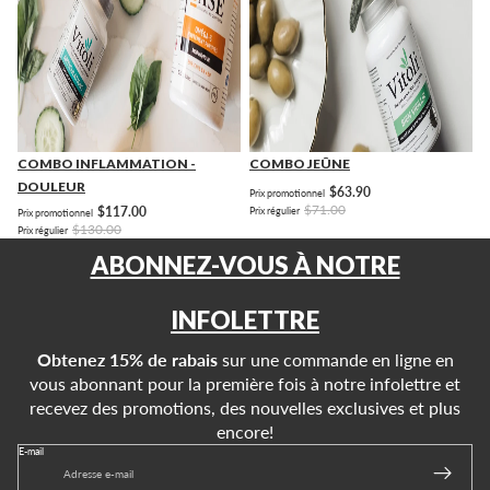
COMBO INFLAMMATION -
COMBO JEÛNE
DOULEUR
$63.90
Prix promotionnel
$71.00
$117.00
Prix régulier
Prix promotionnel
$130.00
Prix régulier
ABONNEZ-VOUS À NOTRE
INFOLETTRE
Obtenez 15% de rabais
sur une commande en ligne en
vous abonnant pour la première fois à notre infolettre et
recevez des promotions, des nouvelles exclusives et plus
encore!
E-mail