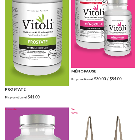
MÉNOPAUSE
$30.00 / $54.00
Prix promotionnel
PROSTATE
$41.00
Prix promotionnel
Immunité
Sac
Vitoli