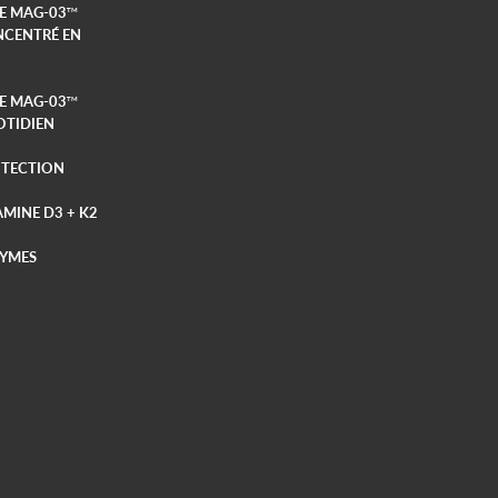
E MAG-03
TM
CENTRÉ EN
E MAG-03
TM
TIDIEN
TECTION
AMINE D3 + K2
YMES