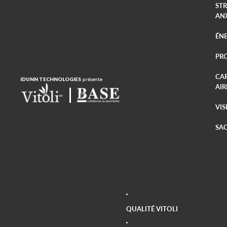
STR
AN
ÉNE
PR
CA
IDUNN TECHNOLOGIES
présente
AIR
VIS
SAC
QUALITÉ VITOLI