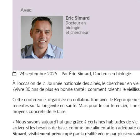
24 septembre 2025
Par Éric Simard, Docteur en biologie
À l’occasion de la Journée nationale des aînés, le chercheur en vie
«Vivre 30 ans de plus en bonne santé : comment ralentir le vieillis
Cette conférence, organisée en collaboration avec le Regroupemen
récentes sur la longévité en santé. Mais pour le conférencier, il ne
moyens concrets de le faire.
« Nous savons aujourd’hui que grâce à certaines habitudes de vie,
arriver si les besoins de base, comme une alimentation adéquate ou 
Simard
,
visiblement préoccupé
par la réalité vécue par plusieurs aî