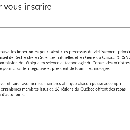
 vous inscrire
écouvertes importantes pour ralentir les processus du vieillissement primai
 Conseil de Recherche en Sciences naturelles et en Génie du Canada (CRSNG
mission de l’éthique en science et technologie du Conseil des ministres
le pour la santé intégrative et président de Idunn Technologies.
yer et faire rayonner ses membres afin que chacun puisse accomplir
155 organismes membres issus de 16 régions du Québec offrent des repas
te d’autonomie.