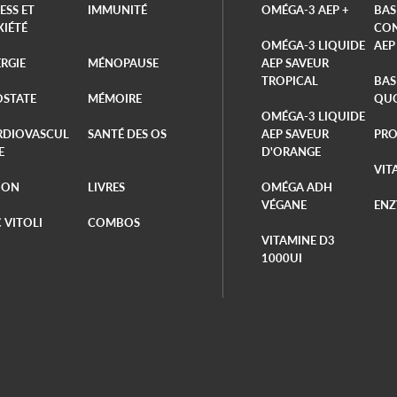
ESS ET
IMMUNITÉ
OMÉGA-3 AEP +
BAS
XIÉTÉ
CON
OMÉGA-3 LIQUIDE
AEP
RGIE
MÉNOPAUSE
AEP SAVEUR
TROPICAL
BAS
OSTATE
MÉMOIRE
QUO
OMÉGA-3 LIQUIDE
RDIOVASCUL
SANTÉ DES OS
AEP SAVEUR
PRO
E
D'ORANGE
VIT
ION
LIVRES
OMÉGA ADH
VÉGANE
ENZ
 VITOLI
COMBOS
VITAMINE D3
1000UI