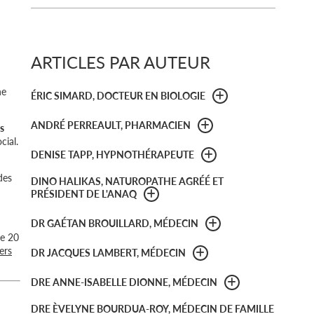
ARTICLES PAR AUTEUR
ne
ÉRIC SIMARD, DOCTEUR EN BIOLOGIE
ANDRÉ PERREAULT, PHARMACIEN
ts
cial.
DENISE TAPP, HYPNOTHÉRAPEUTE
des
DINO HALIKAS, NATUROPATHE AGRÉÉ ET
PRÉSIDENT DE L'ANAQ
DR GAÉTAN BROUILLARD, MÉDECIN
de 20
ers
DR JACQUES LAMBERT, MÉDECIN
DRE ANNE-ISABELLE DIONNE, MÉDECIN
DRE ÈVELYNE BOURDUA-ROY, MÉDECIN DE FAMILLE