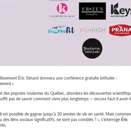
illissement Éric Simard donnera une conférence gratuite intitulée :
sement.»
t des popotes roulantes du Québec, abordera les découvertes scientifiq
 suffit pas de savoir comment vivre plus longtemps — encore faut-il avoir l
 il est possible de gagner jusqu’à 30 années de vie en santé. Mais commen
des liens sociaux significatifs, ne sont pas comblés ? », s’interroge
Éric
nés.