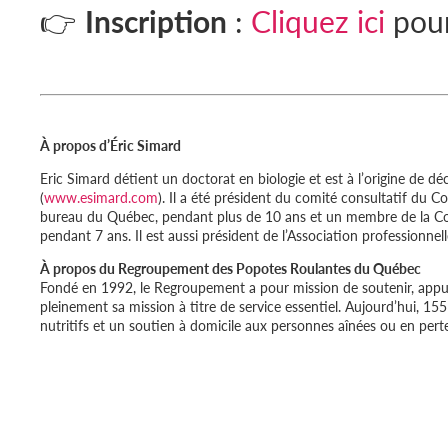
👉
Inscription
:
Cliquez ici
pour
À propos d’Éric Simard
Eric Simard détient un doctorat en biologie et est à l’origine de d
(
www.esimard.com
). Il a été président du comité consultatif du
bureau du Québec, pendant plus de 10 ans et un membre de la Com
pendant 7 ans. Il est aussi président de l’Association professionnel
À propos du Regroupement des Popotes Roulantes du Québec
Fondé en 1992, le Regroupement a pour mission de soutenir, appu
pleinement sa mission à titre de service essentiel. Aujourd’hui, 
nutritifs et un soutien à domicile aux personnes aînées ou en per