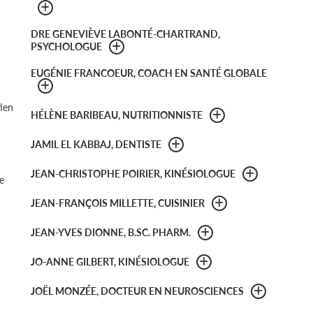
DRE GENEVIÈVE LABONTÉ-CHARTRAND,
PSYCHOLOGUE
EUGÉNIE FRANCOEUR, COACH EN SANTÉ GLOBALE
tien
HÉLÈNE BARIBEAU, NUTRITIONNISTE
JAMIL EL KABBAJ, DENTISTE
JEAN-CHRISTOPHE POIRIER, KINÉSIOLOGUE
e
JEAN-FRANÇOIS MILLETTE, CUISINIER
JEAN-YVES DIONNE, B.SC. PHARM.
JO-ANNE GILBERT, KINÉSIOLOGUE
JOËL MONZÉE, DOCTEUR EN NEUROSCIENCES