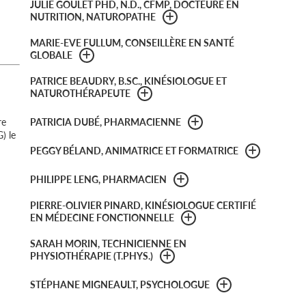
JULIE GOULET PHD, N.D., CFMP, DOCTEURE EN
NUTRITION, NATUROPATHE
MARIE-EVE FULLUM, CONSEILLÈRE EN SANTÉ
GLOBALE
PATRICE BEAUDRY, B.SC., KINÉSIOLOGUE ET
NATUROTHÉRAPEUTE
re
PATRICIA DUBÉ, PHARMACIENNE
) le
PEGGY BÉLAND, ANIMATRICE ET FORMATRICE
PHILIPPE LENG, PHARMACIEN
PIERRE-OLIVIER PINARD, KINÉSIOLOGUE CERTIFIÉ
EN MÉDECINE FONCTIONNELLE
SARAH MORIN, TECHNICIENNE EN
PHYSIOTHÉRAPIE (T.PHYS.)
STÉPHANE MIGNEAULT, PSYCHOLOGUE