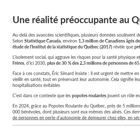
Une réalité préoccupante au 
Au-delà des avancées scientifiques, plusieurs données soulèvent de
Selon
Statistique Canada
, environ
1,3 million de Canadiens âgés de
étude de l’Institut de la statistique du Québec (2017)
révèle que
pr
L’isolement social, qui aggrave les risques pour la santé physique 
Frères
, d’ici 2030,
plus de 30 % des 2,3 millions de personnes de 65 
Face à ces constats, Éric Simard insiste : il est urgent de mettre
vieillir en santé, tout en préservant leur autonomie. Cela signifie leu
hospitalisations évitables
C’est dans ce contexte que les
popotes roulantes
jouent un rôle ess
En 2024, grâce au Popotes Roulante du Québec, près de 5 millions 
000 bénévoles, dont plusieurs sont eux-mêmes des aînés. Ces der
de personnes en perte d’autonomie de demeurer chez elles, en sécu