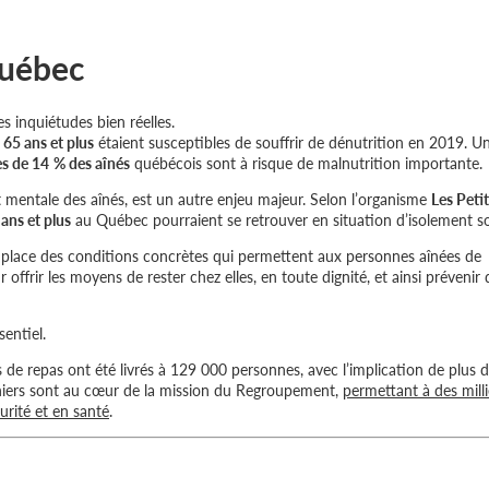
Québec
s inquiétudes bien réelles.
 65 ans et plus
étaient susceptibles de souffrir de dénutrition en 2019. U
ès de 14 % des aînés
québécois sont à risque de malnutrition importante.
et mentale des aînés, est un autre enjeu majeur. Selon l’organisme
Les Peti
ans et plus
au Québec pourraient se retrouver en situation d’isolement so
 en place des conditions concrètes qui permettent aux personnes aînées de
r offrir les moyens de rester chez elles, en toute dignité, et ainsi prévenir 
entiel.
de repas ont été livrés à 129 000 personnes, avec l’implication de plus 
niers sont au cœur de la mission du Regroupement,
permettant à des milli
rité et en santé
.