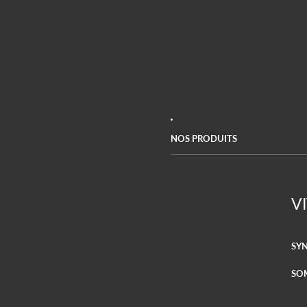
NOS PRODUITS
V
SYN
SO