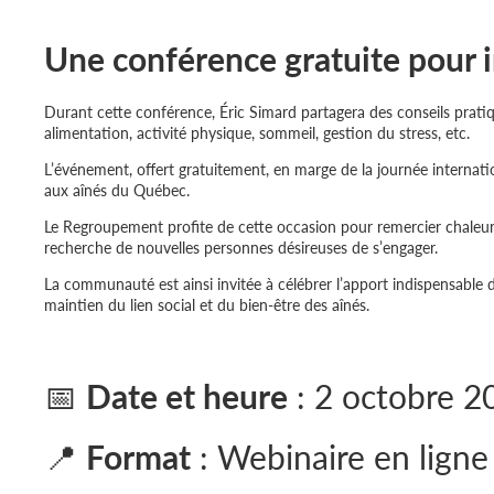
Une conférence gratuite pour i
Durant cette conférence, Éric Simard partagera des conseils prati
alimentation, activité physique, sommeil, gestion du stress, etc.
L’événement, offert gratuitement, en marge de la journée internatio
aux aînés du Québec.
Le Regroupement profite de cette occasion pour remercier chaleure
recherche de nouvelles personnes désireuses de s’engager.
La communauté est ainsi invitée à célébrer l’apport indispensable d
maintien du lien social et du bien-être des aînés.
📅
Date et heure
: 2 octobre 20
📍
Format
: Webinaire en ligne (