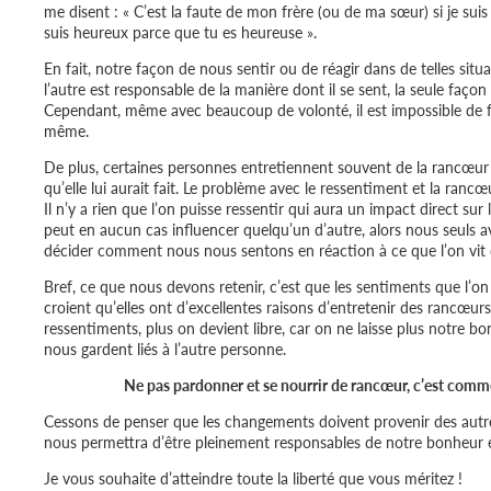
me disent : « C’est la faute de mon frère (ou de ma sœur) si je suis
suis heureux parce que tu es heureuse ».
En fait, notre façon de nous sentir ou de réagir dans de telles sit
l’autre est responsable de la manière dont il se sent, la seule faço
Cependant, même avec beaucoup de volonté, il est impossible de fa
même.
De plus, certaines personnes entretiennent souvent de la rancœur 
qu’elle lui aurait fait. Le problème avec le ressentiment et la rancœ
Il n’y a rien que l’on puisse ressentir qui aura un impact direct sur
peut en aucun cas influencer quelqu’un d’autre, alors nous seuls 
décider comment nous nous sentons en réaction à ce que l’on vit 
Bref, ce que nous devons retenir, c’est que les sentiments que l’o
croient qu’elles ont d’excellentes raisons d’entretenir des rancœur
ressentiments, plus on devient libre, car on ne laisse plus notre
nous gardent liés à l’autre personne.
Ne pas pardonner et se nourrir de rancœur, c’est comme 
Cessons de penser que les changements doivent provenir des autre
nous permettra d’être pleinement responsables de notre bonheur et
Je vous souhaite d’atteindre toute la liberté que vous méritez !