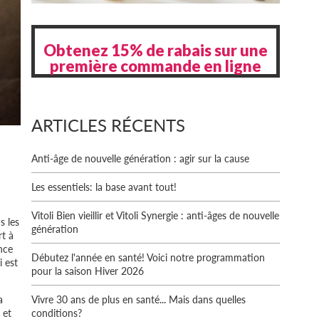
Obtenez 15% de rabais sur une
première commande en ligne
ARTICLES RÉCENTS
Anti-âge de nouvelle génération : agir sur la cause
Les essentiels: la base avant tout!
Vitoli Bien vieillir et Vitoli Synergie : anti-âges de nouvelle
s les
génération
rt à
ance
Débutez l'année en santé! Voici notre programmation
i est
pour la saison Hiver 2026
a
Vivre 30 ans de plus en santé... Mais dans quelles
 et
conditions?