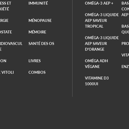
ESS ET
IMMUNITÉ
OMÉGA-3 AEP +
BAS
XIÉTÉ
CON
OMÉGA-3 LIQUIDE
AEP
RGIE
MÉNOPAUSE
AEP SAVEUR
TROPICAL
BAS
OSTATE
MÉMOIRE
QUO
OMÉGA-3 LIQUIDE
RDIOVASCUL
SANTÉ DES OS
AEP SAVEUR
PRO
E
D'ORANGE
VIT
ION
LIVRES
OMÉGA ADH
VÉGANE
ENZ
 VITOLI
COMBOS
VITAMINE D3
1000UI