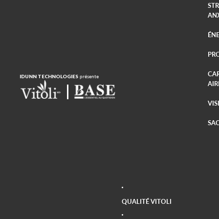
STR
AN
ÉNE
PR
CA
IDUNN TECHNOLOGIES
présente
AIR
VIS
SAC
QUALITÉ VITOLI