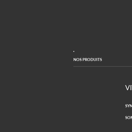
NOS PRODUITS
V
SYN
SO