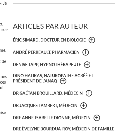
« Je
r.
ARTICLES PAR AUTEUR
 soi-
ÉRIC SIMARD, DOCTEUR EN BIOLOGIE
ême.
ANDRÉ PERREAULT, PHARMACIEN
e
x de
DENISE TAPP, HYPNOTHÉRAPEUTE
DINO HALIKAS, NATUROPATHE AGRÉÉ ET
nnes
PRÉSIDENT DE L'ANAQ
 ces
ui
DR GAÉTAN BROUILLARD, MÉDECIN
DR JACQUES LAMBERT, MÉDECIN
rise
DRE ANNE-ISABELLE DIONNE, MÉDECIN
DRE ÈVELYNE BOURDUA-ROY, MÉDECIN DE FAMILLE