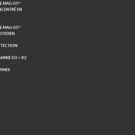
E MAG-03
TM
CENTRÉ EN
E MAG-03
TM
TIDIEN
TECTION
AMINE D3 + K2
YMES