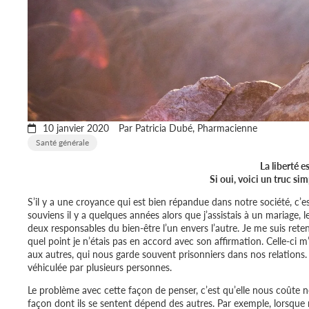
10 janvier 2020
Par Patricia Dubé, Pharmacienne
Santé générale
La liberté e
Si oui, voici un truc si
S’il y a une croyance qui est bien répandue dans notre société, c’es
souviens il y a quelques années alors que j’assistais à un mariage
deux responsables du bien-être l’un envers l’autre. Je me suis re
quel point je n’étais pas en accord avec son affirmation. Celle-ci m
aux autres, qui nous garde souvent prisonniers dans nos relations. D
véhiculée par plusieurs personnes.
Le problème avec cette façon de penser, c’est qu’elle nous coûte no
façon dont ils se sentent dépend des autres. Par exemple, lorsque 