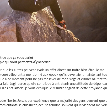
st-ce que ça vous parle?
mple qui vous permettra d’y accéder!
t que les autres peuvent avoir un effet direct sur notre bien-être. Je me
, le curé célébrant a mentionné aux époux qu’ils devenaient maintenant tou
tenue à ce moment pour ne pas me lever de mon siège et clamer haut et fo
’a fait réagir parce qu’elle contribue à entretenir une attitude de dépend
ans cet article, je vous explique le résultat négatif de cette croyance qu
tre liberté. Je sais par expérience que la majorité des gens pensent que l
mes enfants se chicanent, ceci se termine souvent qu’ils viennent me voir